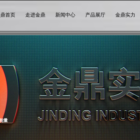
金鼎首页
走进金鼎
新闻中心
产品展厅
金鼎实力
能量