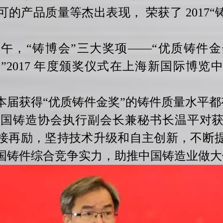
的产品质量等杰出表现， 荣获了 2017“
日下午，“铸博会”三大奖项——“优质铸件
”2017 年度颁奖仪式在上海新国际博览中心
届获得“优质铸件金奖”的铸件质量水平都
国铸造协会执行副会长兼秘书长温平对获
接再励，坚持技术升级和自主创新，不断
国铸件综合竞争实力，助推中国铸造业做大