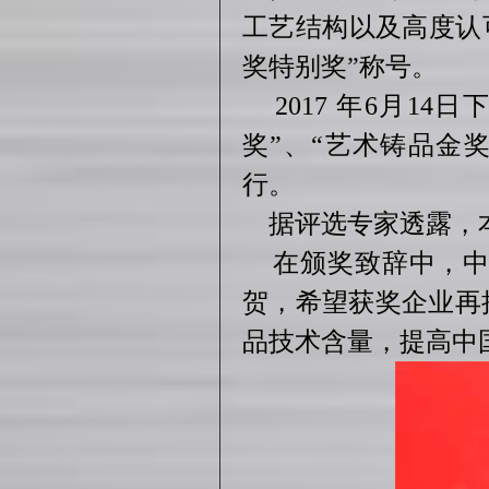
工艺结构以及高度认可
奖特别奖”称号。
2017 年6月14
奖”、“艺术铸品金奖
行。
据评选专家透露，本
在颁奖致辞中，中
贺，希望获奖企业再
品技术含量，提高中