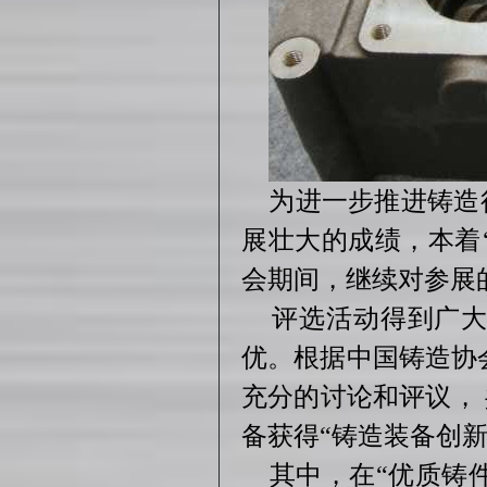
为进一步推进铸造行
展壮大的成绩，本着
会期间，继续对参展
评选活动得到广大参
优。根据中国铸造协
充分的讨论和评议， 
备获得“铸造装备创新奖
其中，在“优质铸件金