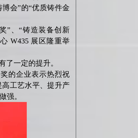
铸博会”的“优质铸件金
金奖”、“铸造装备创新
 W435 展区隆重举
有了一定的提升。
奖的企业表示热烈祝
提高工艺水平、提升产
做强。