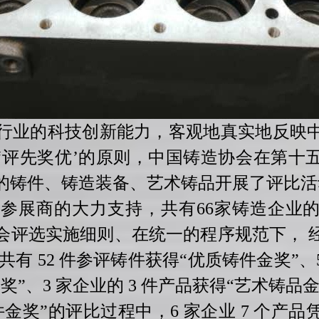
业的科技创新能力，客观地真实地反映
‘评先奖优’的原则，中国铸造协会在第十
的铸件、铸造装备、艺术铸品开展了评比活
展商的大力支持，共有66家铸造企业的
会评选实施细则、在统一的程序规范下， 
共有 52 件参评铸件获得“优质铸件金奖”
”、3 家企业的 3 件产品获得“艺术铸品金
奖”的评比过程中，6 家企业 7 个产