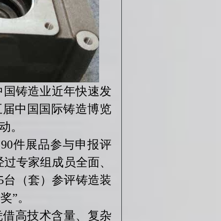
中国铸造业近年快速发
五届中国国际铸造博览
动。
90件展品参与申报评
经过专家组成员全面、
、5台（套）参评铸造装
奖”。
品凭借高技术含量、复杂