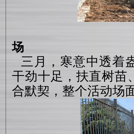
植树
场
三月，寒意中透着
干劲十足，扶直树苗
合默契，整个活动场