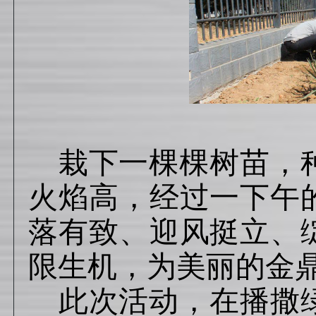
植树
栽下一棵棵树苗，
火焰高，经过一下午
落有致、迎风挺立、
限生机，为美丽的金
此次活动，在播撒