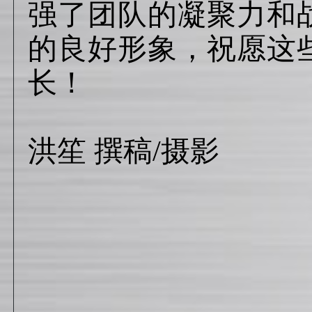
强了团队的凝聚力和
的良好形象，祝愿这
长！
企
洪笙
撰稿
/摄影