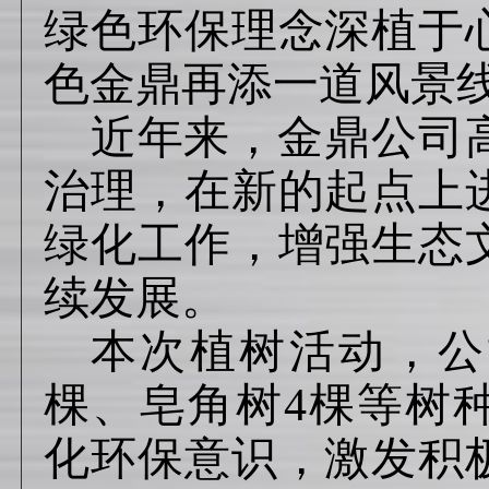
绿色环保理念深植于
色金鼎再添一道风景
近年来，金鼎公司
治理，在新的起点上
绿化工作，增强生态
续发展。
本次植树活动，公
棵、皂角树4棵等树
化环保意识，激发积