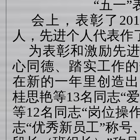
“五一
会上，表彰了201
人，先进个人代表作
为表彰和激励先进
心同德、踏实工作的
在新的一年里创造出
桂思艳等13名同志“
等12名同志“岗位操
志“优秀新员工”称号