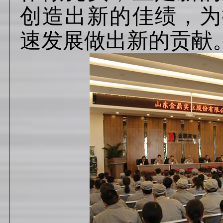
创造出新的佳绩，为
速发展做出新的贡献