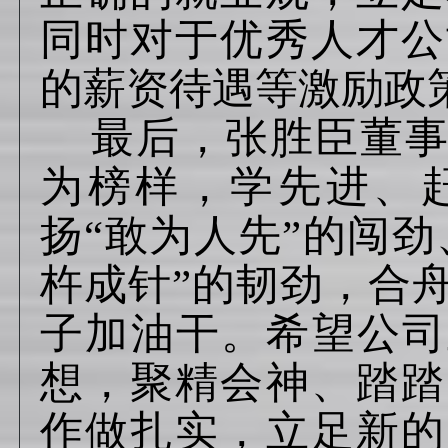
同时对于优秀人才公
的薪资待遇等激励政
最后，张胜臣董事
为榜样，学先进、
扬“敢为人先”的闯劲
杵成针”的韧劲，合
子加油干。希望公司
想，聚精会神、踏踏
作做扎实，立足新的