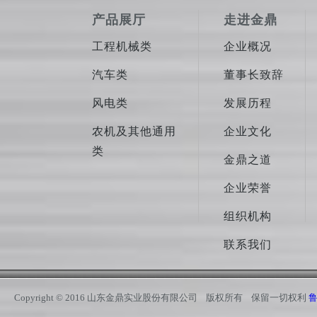
产品展厅
走进金鼎
工程机械类
企业概况
汽车类
董事长致辞
风电类
发展历程
农机及其他通用
企业文化
类
金鼎之道
企业荣誉
组织机构
联系我们
Copyright © 2016 山东金鼎实业股份有限公司 版权所有 保留一切权利
鲁