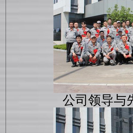
公司领导与